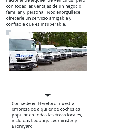
nacional de alquiler de vehículos, pero
con todas las ventajas de un negocio
familiar y personal. Nos enorgullece
ofrecerle un servicio amigable y
confiable que es insuperable.
Alquile un vehículo
hoy
Con sede en Hereford, nuestra
empresa de alquiler de coches es
popular en todas las áreas locales,
incluidas Ledbury, Leominster y
Bromyard.